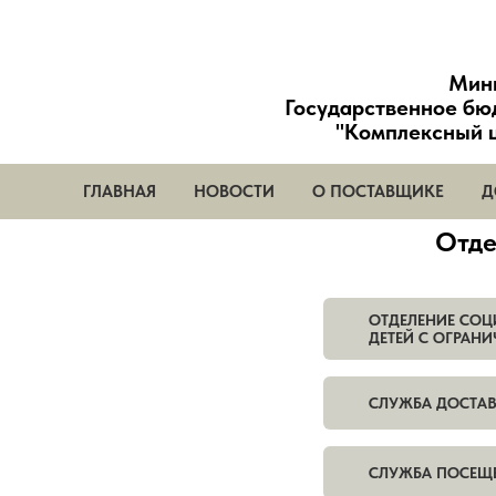
Мини
Государственное бю
"Комплексный ц
ГЛАВНАЯ
НОВОСТИ
О ПОСТАВЩИКЕ
Д
Отдел
ОТДЕЛЕНИЕ СОЦ
ДЕТЕЙ С ОГРА
СЛУЖБА ДОСТАВ
СЛУЖБА ПОСЕЩ