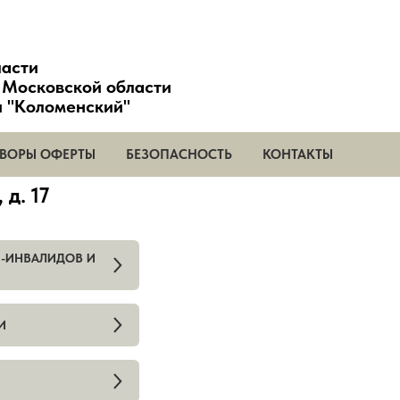
ласти
 Московской области
и "Коломенский"
ВОРЫ ОФЕРТЫ
БЕЗОПАСНОСТЬ
КОНТАКТЫ
 д. 17
Й-ИНВАЛИДОВ И
И