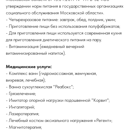
утверждении норм питания в государственных организациях
социального обслуживания Московской области».
- Четырехразовое питание: завтрак, обед, полдник, ужин;
- Приготовление пищи без использования полуфабрикатов;
- Для приготовления пищи используется современная кухня
для приготовления диетического питания на пару.
- Витаминизация (ежедневный вечерний
витаминизированный напиток).
Медицинские услуги:
- Комплекс ванн (гидромассажная, жемчужная,
вихревая, лечебная);
- Ванна сухоуглекислая "Реабокс";
- Грязелечение;
- Имитатор опорной нагрузки подошвенной "Корвит";
- Ингаляторий;
- Лазеротерапия;
- Лечебный костюм аксиального нагружения «Регент»;
- Магнитотерапия;