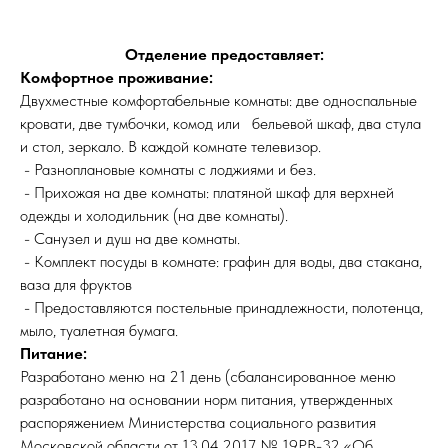
Отделение предоставляет:
Комфортное проживание:
Двухместные комфортабельные комнаты: две односпальные
кровати, две тумбочки, комод или бельевой шкаф, два стула
и стол, зеркало. В каждой комнате телевизор.
​ - Разноплановые комнаты с лоджиями и без.
​ - Прихожая на две комнаты: платяной шкаф для верхней
одежды и холодильник (на две комнаты).
- Санузел и душ на две комнаты.
​ - Комплект посуды в комнате: графин для воды, два стакана,
ваза для фруктов
- Предоставляются постельные принадлежности, полотенца,
мыло, туалетная бумага.
Питание:
Разработано меню на 21 день (сбалансированное меню
разработано на основании норм питания, утвержденных
распоряжением Министерства социального развития
Московской области от 13.04.2017 № 19РВ-32 «Об