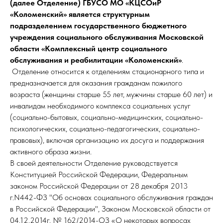
(далее Отделение) ГБУСО МО «КЦСОиР
«Коломенский» является структурным
подразделением государственного бюджетного
учреждения социального обслуживания Московской
области «Комплексный центр социального
обслуживания и реабилитации «Коломенский»
.
Отделение относится к отделениям стационарного типа и
предназначается для оказания гражданам пожилого
возраста (женщины старше 55 лет, мужчины старше 60 лет) и
инвалидам необходимого комплекса социальных услуг
(социально-бытовых, социально-медицинских, социально-
психологических, социально-педагогических, социально-
правовых), включая организацию их досуга и поддержания
активного образа жизни.
В своей деятельности Отделение руководствуется
Конституцией Российской Федерации, Федеральным
законом Российской Федерации от 28 декабря 2013
г.N442-ФЗ "Об основах социального обслуживания граждан
в Российской Федерации", Законом Московской области от
04.12.2014г. № 162/2014-ОЗ «О некоторых вопросах