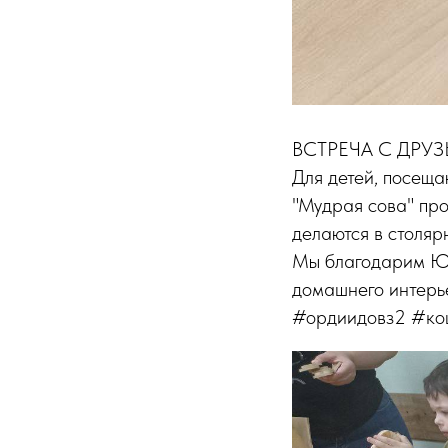
ВСТРЕЧА С ДРУЗ
Для детей, посещ
"Мудрая сова" про
делаются в столяр
Мы благодарим Юл
домашнего интерь
#ордиидовз2 #ко