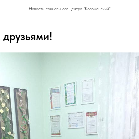
Новости социального центра "Коломенский"
 друзьями!