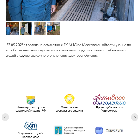
22.09.2025г проведено совместно с ГУ МЧС по Московской области учение по
отработке действий персонала организаций с круглосуточным пребыванием
людей в случае возможного отключения электроснабжения.