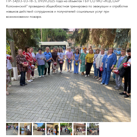
ПР-54/03-03-18-5, 09.09.2025 года на объектах ГБУ СО МО «КЦСОиР
Коломенский" проведена общеобластная тренировка по эвакуации и отработке
навыков действий сотрудников и получателей социальных услуг при
возникновении пожара.